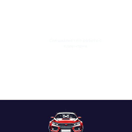
Александр Евстигнеев
Специалист по работе с
клиентами