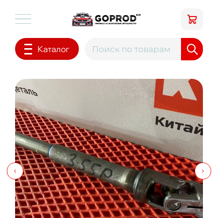
Каталог