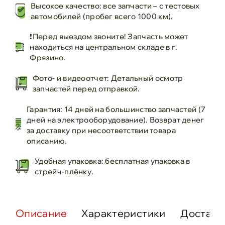
Высокое качество: все запчасти – с тестовых
автомобилей (пробег всего 1000 км).
❗Перед выездом звоните! Запчасть может
находиться на центральном складе в г.
Фрязино.
Фото- и видеоотчет: Детальный осмотр
запчастей перед отправкой.
Гарантия: 14 дней на большинство запчастей (7
дней на электрооборудование). Возврат денег
за доставку при несоответствии товара
описанию.
Удобная упаковка: бесплатная упаковка в
стрейч-плёнку.
Описание
Характеристики
Доставк