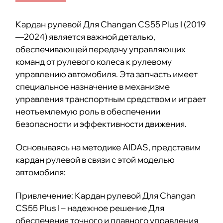
Кардан рулевой Для Changan CS55 Plus I (2019
—2024) является важной деталью,
обеспечивающей передачу управляющих
команд от рулевого колеса к рулевому
управлению автомобиля. Эта запчасть имеет
специальное назначение в механизме
управления транспортным средством и играет
неотъемлемую роль в обеспечении
безопасности и эффективности движения.
Основываясь на методике AIDAS, представим
кардан рулевой в связи с этой моделью
автомобиля:
Привлечение: Кардан рулевой Для Changan
CS55 Plus I – надежное решение Для
обеспечения точного и плавного управления