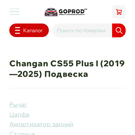
Каталог
Changan CS55 Plus I (2019
—2025) Подвеска
Рычаг
Цапфа
Амортизатор задний
Ступица