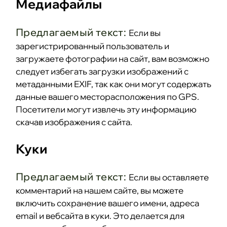
Медиафайлы
Предлагаемый текст:
Если вы
зарегистрированный пользователь и
загружаете фотографии на сайт, вам возможно
следует избегать загрузки изображений с
метаданными EXIF, так как они могут содержать
данные вашего месторасположения по GPS.
Посетители могут извлечь эту информацию
скачав изображения с сайта.
Куки
Предлагаемый текст:
Если вы оставляете
комментарий на нашем сайте, вы можете
включить сохранение вашего имени, адреса
email и вебсайта в куки. Это делается для