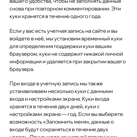
вашего удобства, чтобы не заполнять данные
снова при повторном комментировании. Эти
куки хранятся в течение одного года.
Если у вас есть учетная запись на сайте и вы
войдете в неё, мы установим временный куки
для определения поддержки куки вашим
браузером, куки не содержит никакой личной
информации и удаляется при закрытии вашего
браузера.
При входе в учетную запись мы также
устанавливаем несколько куки с данными
входа и настройками экрана. Куки входа
хранятся в течение двух дней, куки с
настройками экрана — год. Если вы выберете
возможность «Запомнить меня», данные о
входе будут сохраняться в течение двух
недель. При выходе из учетной записи куки