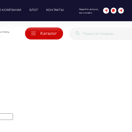
Задайте вопрос,
О КОМПАНИИ
БЛОГ
КОНТАКТЫ
мы онлайн
и Chery,
Каталог
o