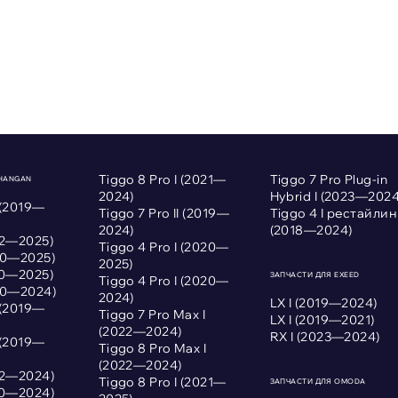
Tiggo 8 Pro I (2021—
Tiggo 7 Pro Plug-in
CHANGAN
2024)
Hybrid I (2023—2024
 (2019—
Tiggo 7 Pro II (2019—
Tiggo 4 I рестайлин
2024)
(2018—2024)
022—2025)
Tiggo 4 Pro I (2020—
020—2025)
2025)
020—2025)
ЗАПЧАСТИ ДЛЯ EXEED
Tiggo 4 Pro I (2020—
020—2024)
2024)
LX I (2019—2024)
 (2019—
Tiggo 7 Pro Max I
LX I (2019—2021)
(2022—2024)
RX I (2023—2024)
 (2019—
Tiggo 8 Pro Max I
(2022—2024)
022—2024)
Tiggo 8 Pro I (2021—
ЗАПЧАСТИ ДЛЯ OMODA
020—2024)