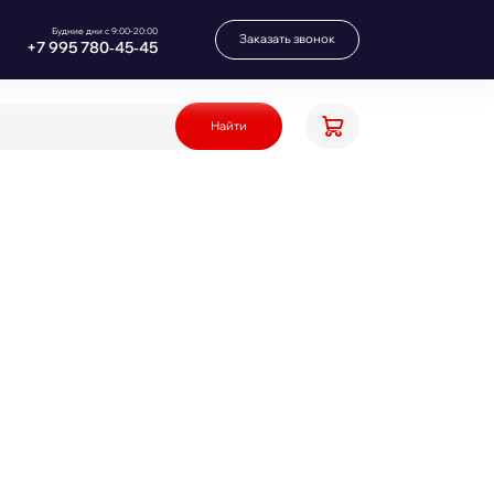
Будние дни с 9:00-20:00
Заказать звонок
+7 995 780‑45‑45
Найти