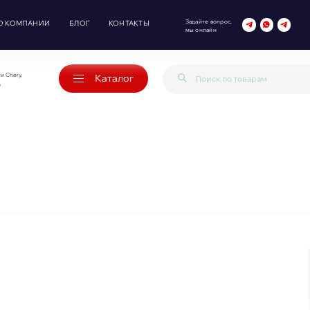
Задайте вопрос,
О КОМПАНИИ
БЛОГ
КОНТАКТЫ
мы онлайн
и Chery,
Каталог
o