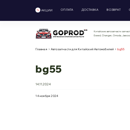
ОПЛАТА
ДОСТАВКА
ВОЗВРАТ
АКЦИИ
Китайские автозапчасти запчаст
Exeed, Changan, Omoda, Jaeco
Главная
Автозапчасти для Китайский Автомобилей
bg55
bg55
14.11.2024
14 ноября 2024