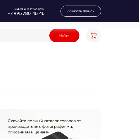
Будние дни с 9:00-20:00
Заказать звонок
+7 995 780‑45‑45
Найти
Скачайте полный каталог товаров от
производителя с фотографиями,
описанием и ценами