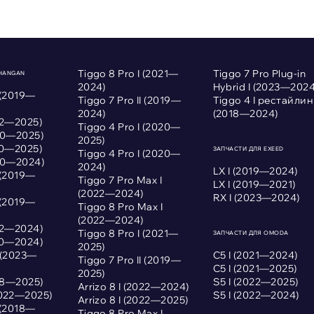
Tiggo 8 Pro I (2021—
Tiggo 7 Pro Plug-in
CHANGAN
2024)
Hybrid I (2023—2024
 (2019—
Tiggo 7 Pro II (2019—
Tiggo 4 I рестайлин
2024)
(2018—2024)
022—2025)
Tiggo 4 Pro I (2020—
020—2025)
2025)
020—2025)
ЗАПЧАСТИ ДЛЯ EXEED
Tiggo 4 Pro I (2020—
020—2024)
2024)
LX I (2019—2024)
 (2019—
Tiggo 7 Pro Max I
LX I (2019—2021)
(2022—2024)
RX I (2023—2024)
 (2019—
Tiggo 8 Pro Max I
(2022—2024)
022—2024)
Tiggo 8 Pro I (2021—
ЗАПЧАСТИ ДЛЯ OMODA
020—2024)
2025)
I (2023—
С5 I (2021—2024)
Tiggo 7 Pro II (2019—
С5 I (2021—2025)
2025)
018—2025)
S5 I (2022—2025)
Arrizo 8 I (2022—2024)
2022—2025)
S5 I (2022—2024)
Arrizo 8 I (2022—2025)
 (2018—
Tiggo 8 Pro Max I