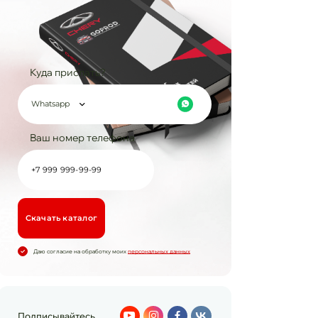
Куда прислать?
Whatsapp
Ваш номер телефона
Cкачать каталог
Даю согласие на обработку моих
персональных данных
Подписывайтесь