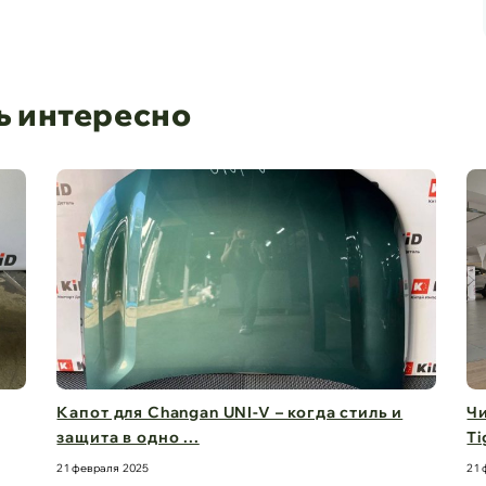
ь интересно
Капот для Changan UNI-V – когда стиль и
Чи
защита в одно ...
Ti
21 февраля 2025
21 