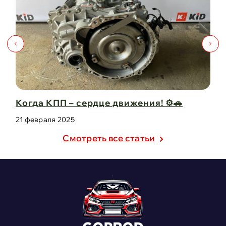
Когда КПП – сердце движения! ⚙️🚗
Ка
за
21 февраля 2025
21
Cмотреть все статьи