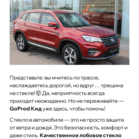
Представьте: вы мчитесь по трассе,
наслаждаетесь дорогой, но вдруг… трещина
на стекле! 🤯 Да, неприятность всегда
приходит неожиданно. Но не переживайте —
GoProd Кид
уже здесь, чтобы помочь!
Стекло в автомобиле — это не просто защита
от ветра и дождя. Это безопасность, комфорт и
даже стиль.
Качественное лобовое стекло