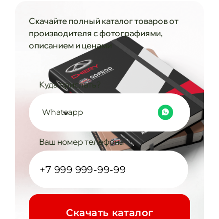
Скачайте полный каталог товаров от
производителя с фотографиями,
описанием и ценами
Куда прислать?
Whatsapp
Ваш номер телефона
Cкачать каталог