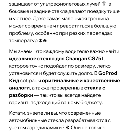
защищает от ультрафиолетовых лучей 🌞, а
боковые и задние стекла делают поездку тише
и уютнее. Даже самая маленькая трещина
может со временем превратиться в большую
проблему, особенно при резких перепадах
температур ❄️🔥.
Мы знаем, что каждому водителю важно найти
идеальное стекло для Changan CS75 I
,
которое точно подойдет по размеру, легко
установится и будет служить долго. В
GoProd
Кид
собраны
оригинальные и качественные
аналоги
, а также проверенные
стекла с
разборки
— так что вы всегда найдете
вариант, подходящий вашему бюджету.
Кстати, знаете ли вы, что современные
автомобильные стекла разрабатываются с
учетом аэродинамики? ⚙️ Они не только