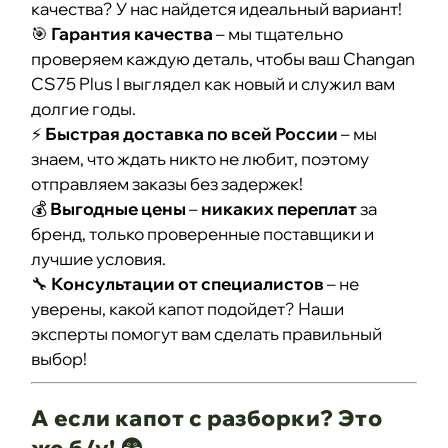
качества? У нас найдется идеальный вариант!
🎯
Гарантия качества
– мы тщательно
проверяем каждую деталь, чтобы ваш Changan
CS75 Plus I выглядел как новый и служил вам
долгие годы.
⚡
Быстрая доставка по всей России
– мы
знаем, что ждать никто не любит, поэтому
отправляем заказы без задержек!
💰
Выгодные цены
–
никаких переплат
за
бренд, только проверенные поставщики и
лучшие условия.
🔧
Консультации от специалистов
– не
уверены, какой капот подойдет? Наши
эксперты помогут вам сделать правильный
выбор!
А если капот с разборки? Это
же б/у! 😨