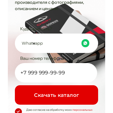
производителя с фотографиями,
описанием и ценами
Куда прислать?
Whatsapp
Ваш номер телефона
Cкачать каталог
Даю согласие на обработку моих
персональных