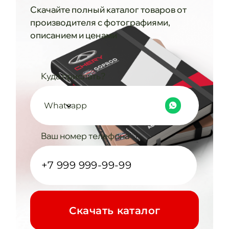
Скачайте полный каталог товаров от
производителя с фотографиями,
описанием и ценами
Куда прислать?
Whatsapp
Ваш номер телефона
Cкачать каталог