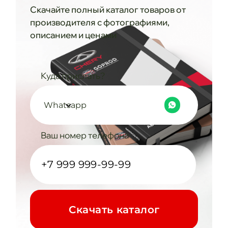
Скачайте полный каталог товаров от
производителя с фотографиями,
описанием и ценами
Куда прислать?
Whatsapp
Ваш номер телефона
Cкачать каталог