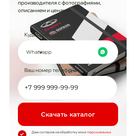
производителя с фотографиями,
описанием и ценами
Куда прислать?
Whatsapp
Ваш номер телефона
Cкачать каталог
Даю согласие на обработку моих
персональных