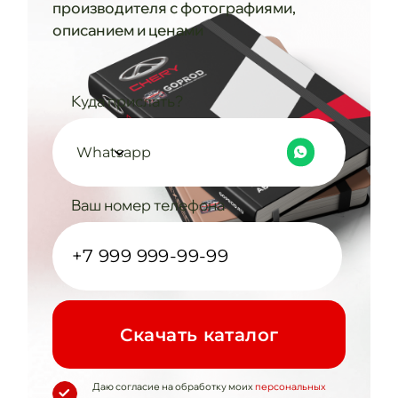
производителя с фотографиями,
описанием и ценами
Куда прислать?
Whatsapp
Ваш номер телефона
Cкачать каталог
Даю согласие на обработку моих
персональных