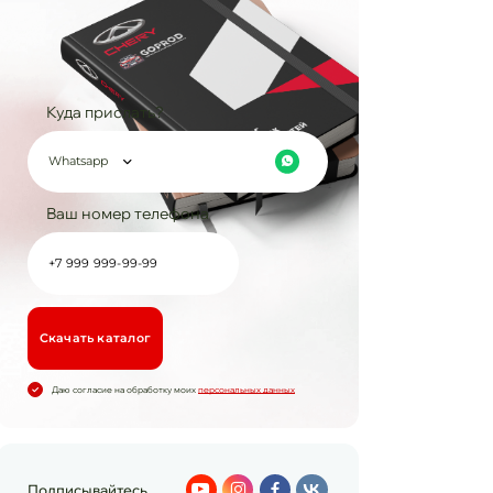
Куда прислать?
Whatsapp
Ваш номер телефона
Cкачать каталог
Даю согласие на обработку моих
персональных данных
Подписывайтесь