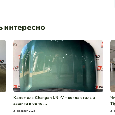
ь интересно
Капот для Changan UNI-V – когда стиль и
Чи
защита в одно ...
Ti
21 февраля 2025
21 