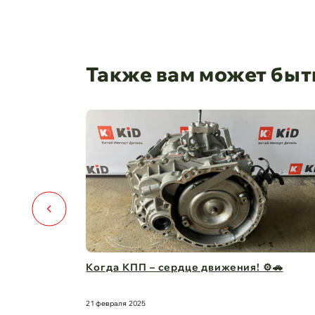
Также вам может быт
ть условий
Когда КПП – сердце движения! ⚙️🚗
21 февраля 2025