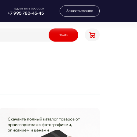
Будние дни с 9:00-20:00
Заказать звонок
+7 995 780‑45‑45
Найти
Скачайте полный каталог товаров от
производителя с фотографиями,
описанием и ценами