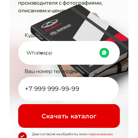
производителя с фотографиями,
описанием и ценами
Куда прислать?
Whatsapp
Ваш номер телефона
Cкачать каталог
Даю согласие на обработку моих
персональных