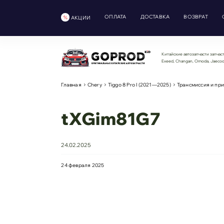
ОПЛАТА
ДОСТАВКА
ВОЗВРАТ
АКЦИИ
Китайские автозапчасти запчаст
Exeed, Changan, Omoda, Jaeco
Главная
Chery
Tiggo 8 Pro I (2021—2025)
Трансмиссия и пр
tXGim81G7
24.02.2025
24 февраля 2025