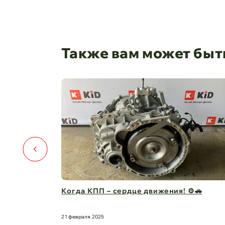
Также вам может быт
ть условий
Когда КПП – сердце движения! ⚙️🚗
21 февраля 2025