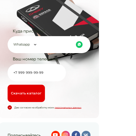
Куда прислать?
Whatsapp
Ваш номер телефона
Cкачать каталог
Даю согласие на обработку моих
персональных данных
Подписывайтесь