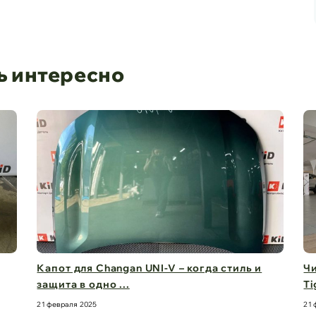
ь интересно
Капот для Changan UNI-V – когда стиль и
Чи
защита в одно ...
Ti
21 февраля 2025
21 