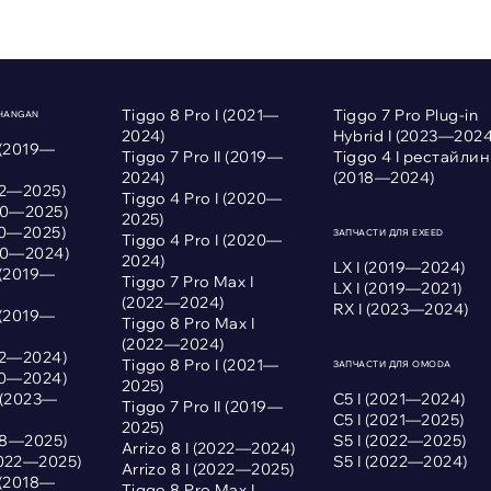
Tiggo 8 Pro I (2021—
Tiggo 7 Pro Plug-in
CHANGAN
2024)
Hybrid I (2023—2024
 (2019—
Tiggo 7 Pro II (2019—
Tiggo 4 I рестайлин
2024)
(2018—2024)
022—2025)
Tiggo 4 Pro I (2020—
020—2025)
2025)
020—2025)
ЗАПЧАСТИ ДЛЯ EXEED
Tiggo 4 Pro I (2020—
020—2024)
2024)
LX I (2019—2024)
 (2019—
Tiggo 7 Pro Max I
LX I (2019—2021)
(2022—2024)
RX I (2023—2024)
 (2019—
Tiggo 8 Pro Max I
(2022—2024)
022—2024)
Tiggo 8 Pro I (2021—
ЗАПЧАСТИ ДЛЯ OMODA
020—2024)
2025)
I (2023—
С5 I (2021—2024)
Tiggo 7 Pro II (2019—
С5 I (2021—2025)
2025)
018—2025)
S5 I (2022—2025)
Arrizo 8 I (2022—2024)
2022—2025)
S5 I (2022—2024)
Arrizo 8 I (2022—2025)
 (2018—
Tiggo 8 Pro Max I