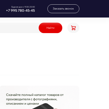
Будние дни с 9:00-20:00
Заказать звонок
+7 995 780‑45‑45
Найти
Скачайте полный каталог товаров от
производителя с фотографиями,
описанием и ценами