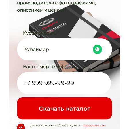
производителя с фотографиями,
описанием и ценами
Куда прислать?
Whatsapp
Ваш номер телефона
Cкачать каталог
Даю согласие на обработку моих
персональных