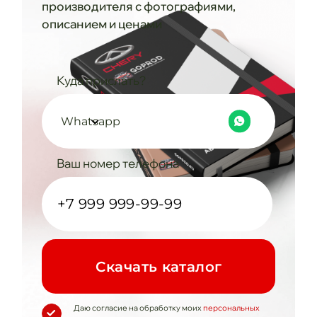
производителя с фотографиями,
описанием и ценами
Куда прислать?
Whatsapp
Ваш номер телефона
Cкачать каталог
Даю согласие на обработку моих
персональных