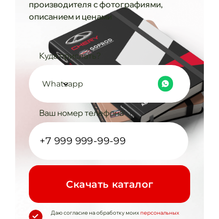
производителя с фотографиями,
описанием и ценами
Куда прислать?
Whatsapp
Ваш номер телефона
Cкачать каталог
Даю согласие на обработку моих
персональных