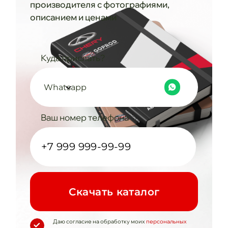
производителя с фотографиями,
описанием и ценами
Куда прислать?
Whatsapp
Ваш номер телефона
Cкачать каталог
Даю согласие на обработку моих
персональных