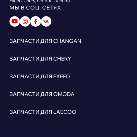
Exeed, Chery, Omoda, Jaecoo
МЫ В СОЦ. СЕТЯХ
ЗАПЧАСТИ ДЛЯ CHANGAN
ЗАПЧАСТИ ДЛЯ CHERY
ЗАПЧАСТИ ДЛЯ EXEED
ЗАПЧАСТИ ДЛЯ OMODA
ЗАПЧАСТИ ДЛЯ JAECOO