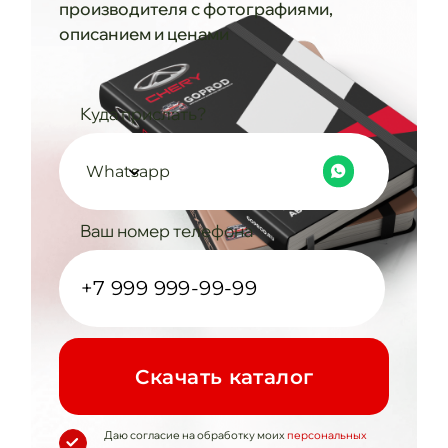
производителя с фотографиями,
описанием и ценами
Куда прислать?
Whatsapp
Ваш номер телефона
Cкачать каталог
Даю согласие на обработку моих
персональных