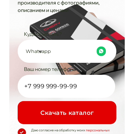
производителя с фотографиями,
описанием и ценами
Куда прислать?
Whatsapp
Ваш номер телефона
Cкачать каталог
Даю согласие на обработку моих
персональных