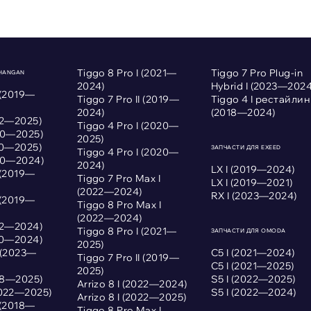
Tiggo 8 Pro I (2021—
Tiggo 7 Pro Plug-in
CHANGAN
2024)
Hybrid I (2023—2024
 (2019—
Tiggo 7 Pro II (2019—
Tiggo 4 I рестайлин
2024)
(2018—2024)
022—2025)
Tiggo 4 Pro I (2020—
020—2025)
2025)
020—2025)
ЗАПЧАСТИ ДЛЯ EXEED
Tiggo 4 Pro I (2020—
020—2024)
2024)
LX I (2019—2024)
 (2019—
Tiggo 7 Pro Max I
LX I (2019—2021)
(2022—2024)
RX I (2023—2024)
 (2019—
Tiggo 8 Pro Max I
(2022—2024)
022—2024)
Tiggo 8 Pro I (2021—
ЗАПЧАСТИ ДЛЯ OMODA
020—2024)
2025)
I (2023—
С5 I (2021—2024)
Tiggo 7 Pro II (2019—
С5 I (2021—2025)
2025)
018—2025)
S5 I (2022—2025)
Arrizo 8 I (2022—2024)
2022—2025)
S5 I (2022—2024)
Arrizo 8 I (2022—2025)
 (2018—
Tiggo 8 Pro Max I