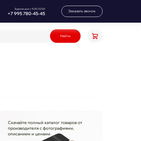
Будние дни с 9:00-20:00
Заказать звонок
+7 995 780‑45‑45
Найти
Скачайте полный каталог товаров от
производителя с фотографиями,
описанием и ценами