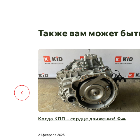
Также вам может быт
⚙️🚗
Капот для Changan UNI-V – когда стиль и
защита в одно ...
21 февраля 2025