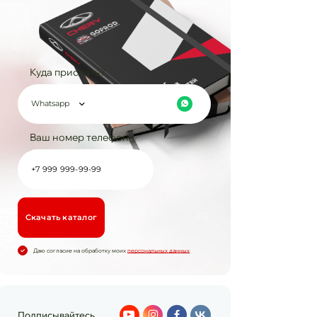
Куда прислать?
Whatsapp
Ваш номер телефона
Cкачать каталог
Даю согласие на обработку моих
персональных данных
Подписывайтесь