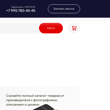
Будние дни с 9:00-20:00
Заказать звонок
+7 995 780‑45‑45
Найти
Скачайте полный каталог товаров от
производителя с фотографиями,
описанием и ценами