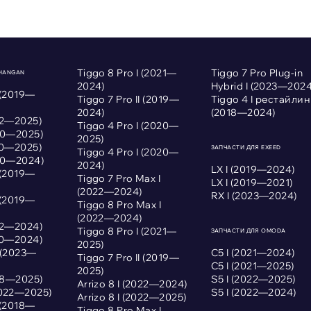
Tiggo 8 Pro I (2021—
Tiggo 7 Pro Plug-in
CHANGAN
2024)
Hybrid I (2023—2024
 (2019—
Tiggo 7 Pro II (2019—
Tiggo 4 I рестайлин
2024)
(2018—2024)
022—2025)
Tiggo 4 Pro I (2020—
020—2025)
2025)
020—2025)
ЗАПЧАСТИ ДЛЯ EXEED
Tiggo 4 Pro I (2020—
020—2024)
2024)
LX I (2019—2024)
 (2019—
Tiggo 7 Pro Max I
LX I (2019—2021)
(2022—2024)
RX I (2023—2024)
 (2019—
Tiggo 8 Pro Max I
(2022—2024)
022—2024)
Tiggo 8 Pro I (2021—
ЗАПЧАСТИ ДЛЯ OMODA
020—2024)
2025)
I (2023—
С5 I (2021—2024)
Tiggo 7 Pro II (2019—
С5 I (2021—2025)
2025)
018—2025)
S5 I (2022—2025)
Arrizo 8 I (2022—2024)
2022—2025)
S5 I (2022—2024)
Arrizo 8 I (2022—2025)
 (2018—
Tiggo 8 Pro Max I