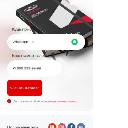
Куда прислать?
Whatsapp
Ваш номер телефона
Cкачать каталог
Даю согласие на обработку моих
персональных данных
Подписывайтесь