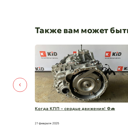
Также вам может быт
 сердце движения! ⚙️🚗
Капот для Changan UN
защита в одно ...
21 февраля 2025