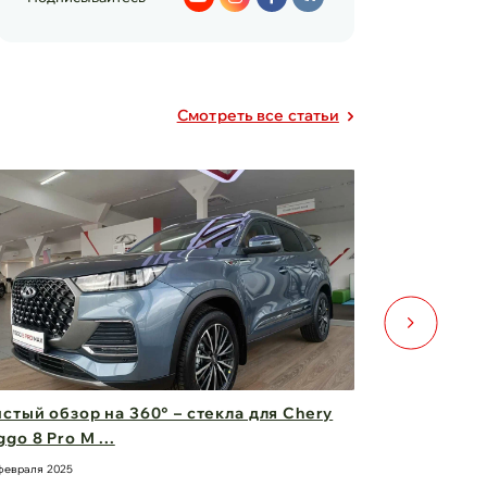
Cмотреть все статьи
а для Chery
Двери для Changan UNI-V — стиль,
безопасность и комфо ...
21 февраля 2025