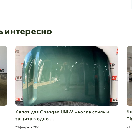
ь интересно
I-V – когда стиль и
Чистый обзор на 360° – стекл
Tiggo 8 Pro M ...
21 февраля 2025