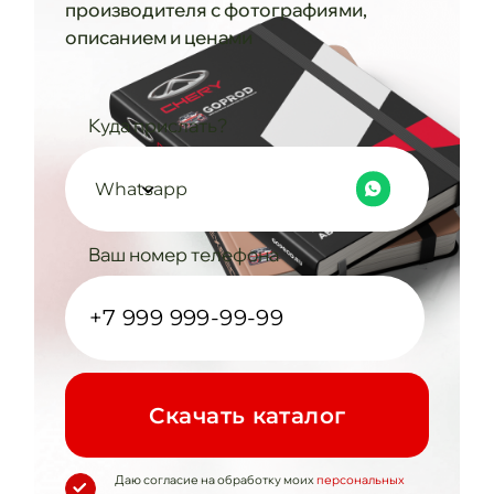
производителя с фотографиями,
описанием и ценами
Куда прислать?
Whatsapp
Ваш номер телефона
Cкачать каталог
Даю согласие на обработку моих
персональных