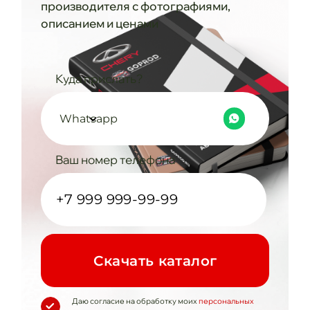
производителя с фотографиями,
описанием и ценами
Куда прислать?
Whatsapp
Ваш номер телефона
Cкачать каталог
Даю согласие на обработку моих
персональных