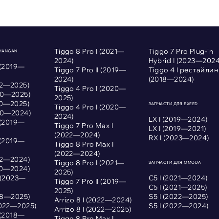
Tiggo 8 Pro I (2021—
Tiggo 7 Pro Plug-in
CHANGAN
2024)
Hybrid I (2023—2024
 (2019—
Tiggo 7 Pro II (2019—
Tiggo 4 I рестайлин
2024)
(2018—2024)
022—2025)
Tiggo 4 Pro I (2020—
020—2025)
2025)
020—2025)
ЗАПЧАСТИ ДЛЯ EXEED
Tiggo 4 Pro I (2020—
020—2024)
2024)
LX I (2019—2024)
 (2019—
Tiggo 7 Pro Max I
LX I (2019—2021)
(2022—2024)
RX I (2023—2024)
 (2019—
Tiggo 8 Pro Max I
(2022—2024)
022—2024)
Tiggo 8 Pro I (2021—
ЗАПЧАСТИ ДЛЯ OMODA
020—2024)
2025)
I (2023—
С5 I (2021—2024)
Tiggo 7 Pro II (2019—
С5 I (2021—2025)
2025)
018—2025)
S5 I (2022—2025)
Arrizo 8 I (2022—2024)
2022—2025)
S5 I (2022—2024)
Arrizo 8 I (2022—2025)
 (2018—
Tiggo 8 Pro Max I