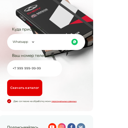
Куда прислать?
Whatsapp
Ваш номер телефона
Cкачать каталог
Даю согласие на обработку моих
персональных данных
Подписывайтесь