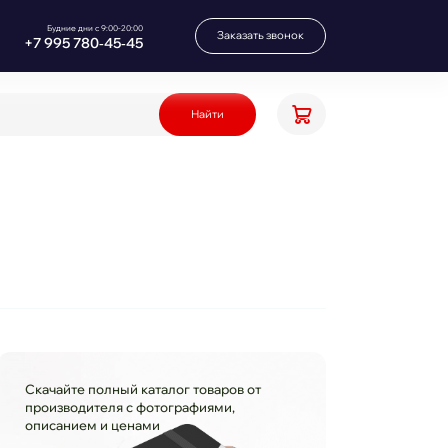
Будние дни с 9:00-20:00
Заказать звонок
+7 995 780‑45‑45
Найти
Скачайте полный каталог товаров от
производителя с фотографиями,
описанием и ценами