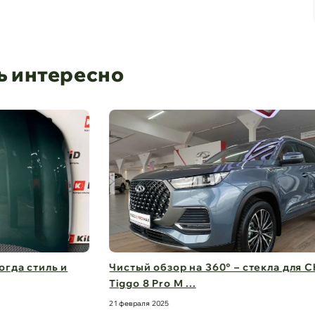
ь интересно
Чистый обзор на 360° – стекла для Chery
Дв
Tiggo 8 Pro M ...
бе
21 февраля 2025
21 