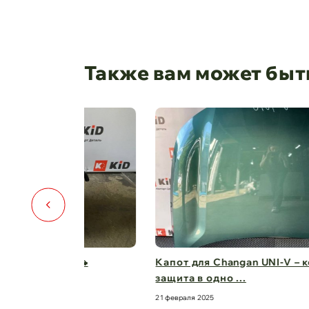
Также вам может быт
️🚗
Капот для Changan UNI-V – когда стиль и
защита в одно ...
21 февраля 2025