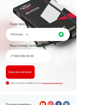
Куда прислать?
Whatsapp
Ваш номер телефона
Cкачать каталог
Даю согласие на обработку моих
персональных данных
Подписывайтесь