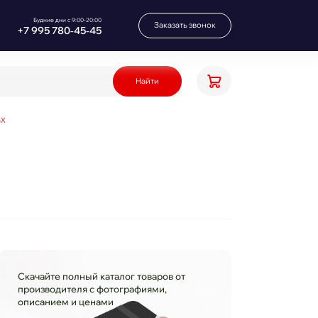
Будние дни с 9:00-20:00
Заказать звонок
+7 995 780‑45‑45
Найти
5X
Скачайте полный каталог товаров от
производителя с фотографиями,
описанием и ценами