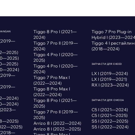
Tiggo 8 Pro I (2021—
Tiggo 7 Pro Plug-in
CHANGAN
2024)
Hybrid I (2023—2024
 (2019—
Tiggo 7 Pro II (2019—
Tiggo 4 I рестайлин
2024)
(2018—2024)
022—2025)
Tiggo 4 Pro I (2020—
020—2025)
2025)
020—2025)
ЗАПЧАСТИ ДЛЯ EXEED
Tiggo 4 Pro I (2020—
020—2024)
2024)
LX I (2019—2024)
 (2019—
Tiggo 7 Pro Max I
LX I (2019—2021)
(2022—2024)
RX I (2023—2024)
 (2019—
Tiggo 8 Pro Max I
(2022—2024)
022—2024)
Tiggo 8 Pro I (2021—
ЗАПЧАСТИ ДЛЯ OMODA
020—2024)
2025)
I (2023—
С5 I (2021—2024)
Tiggo 7 Pro II (2019—
С5 I (2021—2025)
2025)
018—2025)
S5 I (2022—2025)
Arrizo 8 I (2022—2024)
2022—2025)
S5 I (2022—2024)
Arrizo 8 I (2022—2025)
 (2018—
Tiggo 8 Pro Max I