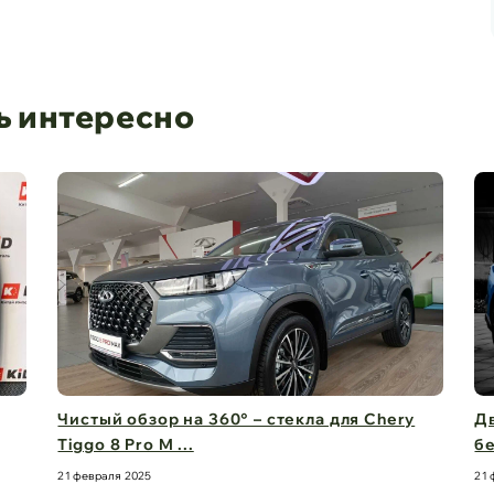
ь интересно
Чистый обзор на 360° – стекла для Chery
Дв
Tiggo 8 Pro M ...
бе
21 февраля 2025
21 