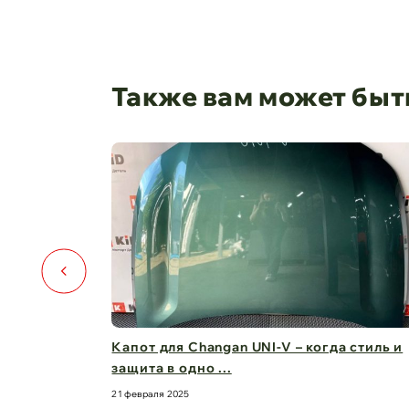
Также вам может быт
️🚗
Капот для Changan UNI-V – когда стиль и
защита в одно ...
21 февраля 2025