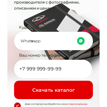
производителя с фотографиями,
описанием и ценами
Куда прислать?
Whatsapp
Ваш номер телефона
Cкачать каталог
Даю согласие на обработку моих
персональных