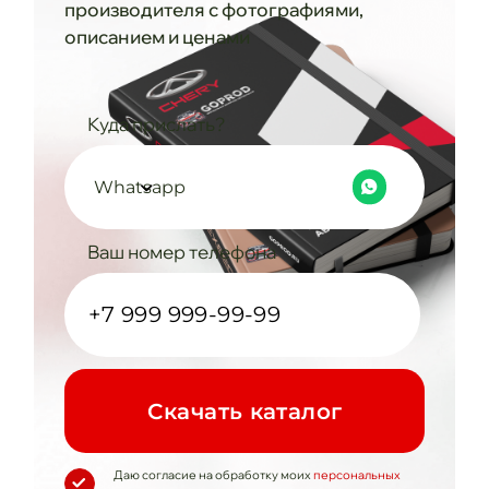
производителя с фотографиями,
описанием и ценами
Куда прислать?
Whatsapp
Ваш номер телефона
Cкачать каталог
Даю согласие на обработку моих
персональных