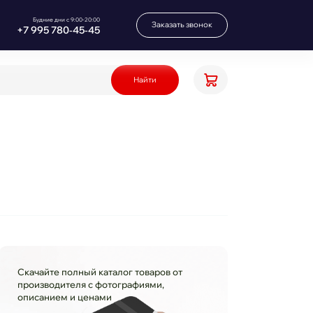
Будние дни с 9:00-20:00
Заказать звонок
+7 995 780‑45‑45
Найти
Скачайте полный каталог товаров от
производителя с фотографиями,
описанием и ценами