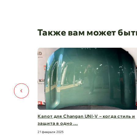
Также вам может быт
️🚗
Капот для Changan UNI-V – когда стиль и
защита в одно ...
21 февраля 2025