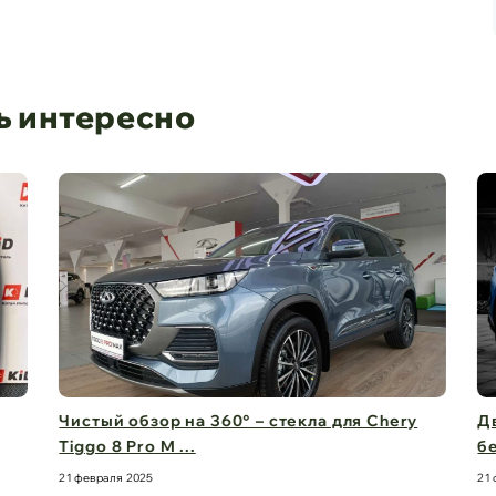
ь интересно
Чистый обзор на 360° – стекла для Chery
Дв
Tiggo 8 Pro M ...
бе
21 февраля 2025
21 