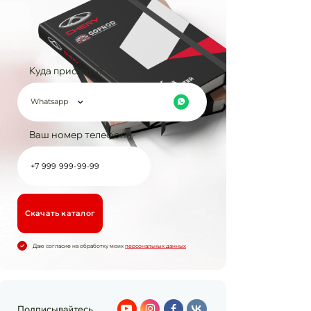
Куда прислать?
Whatsapp
Ваш номер телефона
Cкачать каталог
Даю согласие на обработку моих
персональных данных
Подписывайтесь