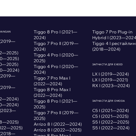
Tiggo 8 Pro I (2021—
Tiggo 7 Pro Plug-in
CHANGAN
2024)
Hybrid I (2023—2024
 (2019—
Tiggo 7 Pro II (2019—
Tiggo 4 I рестайлин
2024)
(2018—2024)
022—2025)
Tiggo 4 Pro I (2020—
020—2025)
2025)
020—2025)
ЗАПЧАСТИ ДЛЯ EXEED
Tiggo 4 Pro I (2020—
020—2024)
2024)
LX I (2019—2024)
 (2019—
Tiggo 7 Pro Max I
LX I (2019—2021)
(2022—2024)
RX I (2023—2024)
 (2019—
Tiggo 8 Pro Max I
(2022—2024)
022—2024)
Tiggo 8 Pro I (2021—
ЗАПЧАСТИ ДЛЯ OMODA
020—2024)
2025)
I (2023—
С5 I (2021—2024)
Tiggo 7 Pro II (2019—
С5 I (2021—2025)
2025)
018—2025)
S5 I (2022—2025)
Arrizo 8 I (2022—2024)
2022—2025)
S5 I (2022—2024)
Arrizo 8 I (2022—2025)
 (2018—
Tiggo 8 Pro Max I