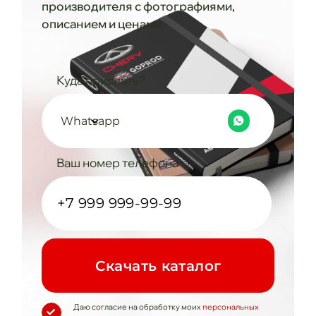
производителя с фотографиями,
описанием и ценами
Куда прислать?
Whatsapp
Ваш номер телефона
Cкачать каталог
Даю согласие на обработку моих
персональных