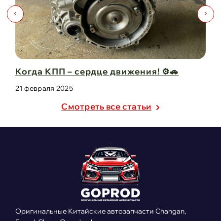
 ⚙️🚗
Капот для Changan UNI-V – когда ст
защита в одно ...
21 февраля 2025
Cмотреть все статьи
Оригинальные Китайские автозапчасти Changan,