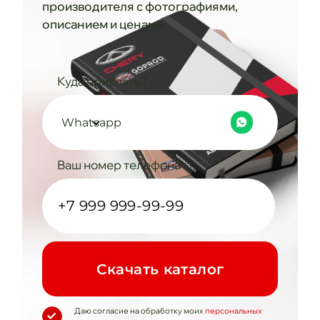
производителя с фотографиями,
описанием и ценами
Куда прислать?
Whatsapp
Ваш номер телефона
Cкачать каталог
Даю согласие на обработку моих
персональных