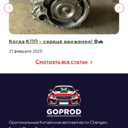
ижения! ⚙️🚗
Капот для Changan UNI-V – к
защита в одно ...
21 февраля 2025
Cмотреть все статьи
Оригинальные Китайские автозапчасти Changan,