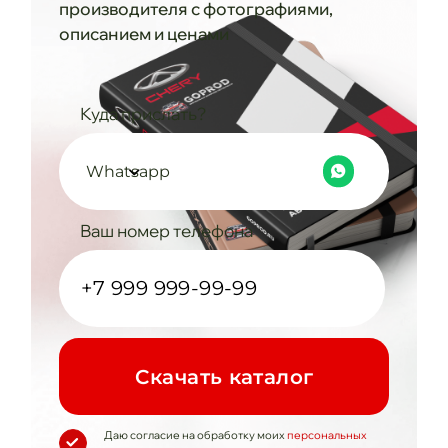
производителя с фотографиями,
описанием и ценами
Куда прислать?
Whatsapp
Ваш номер телефона
Cкачать каталог
Даю согласие на обработку моих
персональных