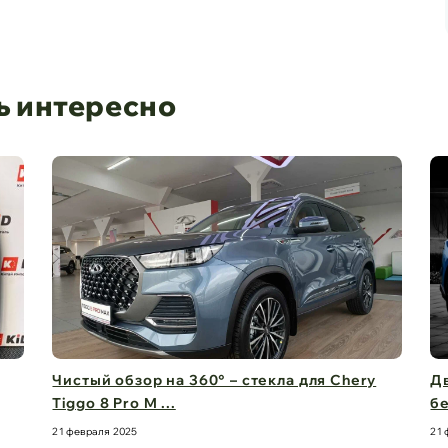
ь интересно
Чистый обзор на 360° – стекла для Chery
Дв
Tiggo 8 Pro M ...
бе
21 февраля 2025
21 