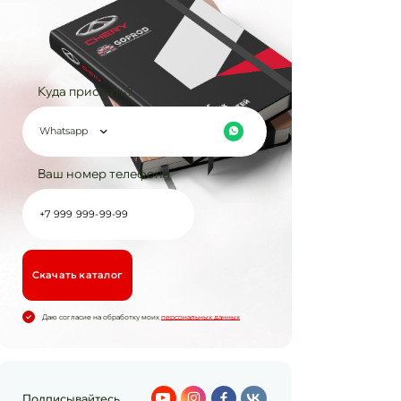
Куда прислать?
Whatsapp
Ваш номер телефона
Cкачать каталог
Даю согласие на обработку моих
персональных данных
Подписывайтесь