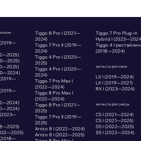
Tiggo 8 Pro I (2021—
Tiggo 7 Pro Plug-in
CHANGAN
2024)
Hybrid I (2023—2024
 (2019—
Tiggo 7 Pro II (2019—
Tiggo 4 I рестайлин
2024)
(2018—2024)
022—2025)
Tiggo 4 Pro I (2020—
020—2025)
2025)
020—2025)
ЗАПЧАСТИ ДЛЯ EXEED
Tiggo 4 Pro I (2020—
020—2024)
2024)
LX I (2019—2024)
 (2019—
Tiggo 7 Pro Max I
LX I (2019—2021)
(2022—2024)
RX I (2023—2024)
 (2019—
Tiggo 8 Pro Max I
(2022—2024)
022—2024)
Tiggo 8 Pro I (2021—
ЗАПЧАСТИ ДЛЯ OMODA
020—2024)
2025)
I (2023—
С5 I (2021—2024)
Tiggo 7 Pro II (2019—
С5 I (2021—2025)
2025)
018—2025)
S5 I (2022—2025)
Arrizo 8 I (2022—2024)
2022—2025)
S5 I (2022—2024)
Arrizo 8 I (2022—2025)
 (2018—
Tiggo 8 Pro Max I