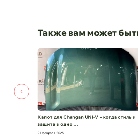
Также вам может быт
️🚗
Капот для Changan UNI-V – когда стиль и
защита в одно ...
21 февраля 2025