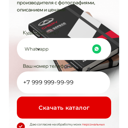
производителя с фотографиями,
описанием и ценами
Куда прислать?
Whatsapp
Ваш номер телефона
Cкачать каталог
Даю согласие на обработку моих
персональных