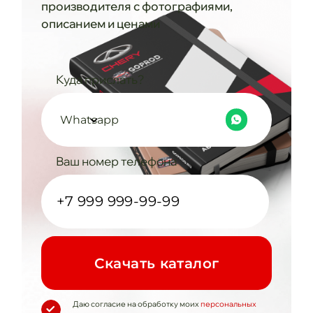
производителя с фотографиями,
описанием и ценами
Куда прислать?
Whatsapp
Ваш номер телефона
Cкачать каталог
Даю согласие на обработку моих
персональных