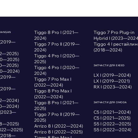
Tiggo 8 Pro I (2021—
Tiggo 7 Pro Plug-in
CHANGAN
2024)
Hybrid I (2023—2024
 (2019—
Tiggo 7 Pro II (2019—
Tiggo 4 I рестайлин
2024)
(2018—2024)
022—2025)
Tiggo 4 Pro I (2020—
020—2025)
2025)
020—2025)
ЗАПЧАСТИ ДЛЯ EXEED
Tiggo 4 Pro I (2020—
020—2024)
2024)
LX I (2019—2024)
 (2019—
Tiggo 7 Pro Max I
LX I (2019—2021)
(2022—2024)
RX I (2023—2024)
 (2019—
Tiggo 8 Pro Max I
(2022—2024)
022—2024)
Tiggo 8 Pro I (2021—
ЗАПЧАСТИ ДЛЯ OMODA
020—2024)
2025)
I (2023—
С5 I (2021—2024)
Tiggo 7 Pro II (2019—
С5 I (2021—2025)
2025)
018—2025)
S5 I (2022—2025)
Arrizo 8 I (2022—2024)
2022—2025)
S5 I (2022—2024)
Arrizo 8 I (2022—2025)
 (2018—
Tiggo 8 Pro Max I