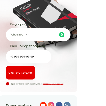
Куда прислать?
Whatsapp
Ваш номер телефона
Cкачать каталог
Даю согласие на обработку моих
персональных данных
Подписывайтесь