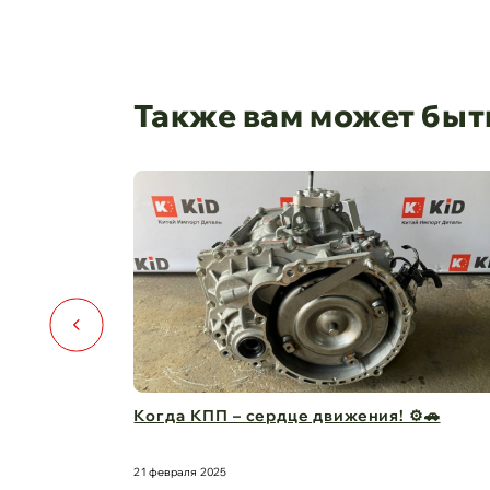
Также вам может быт
⚙️🚗
Капот для Changan UNI-V – когда стиль и
защита в одно ...
21 февраля 2025