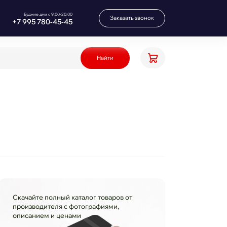
Будние дни с 9:00-20:00
Заказать звонок
+7 995 780‑45‑45
Найти
Скачайте полный каталог товаров от
производителя с фотографиями,
описанием и ценами