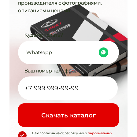
производителя с фотографиями,
описанием и ценами
Куда прислать?
Whatsapp
Ваш номер телефона
Cкачать каталог
Даю согласие на обработку моих
персональных