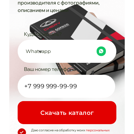
производителя с фотографиями,
описанием и ценами
Куда прислать?
Whatsapp
Ваш номер телефона
Cкачать каталог
Даю согласие на обработку моих
персональных