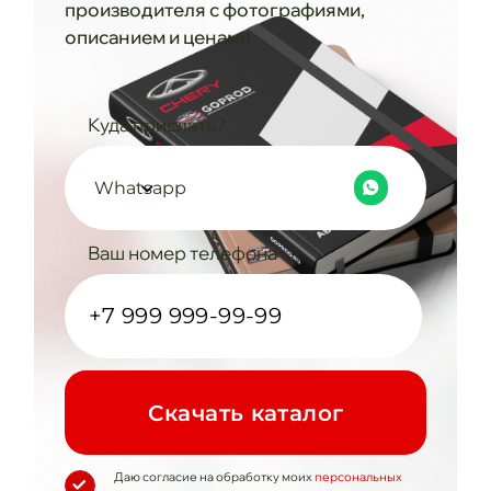
производителя с фотографиями,
описанием и ценами
Куда прислать?
Whatsapp
Ваш номер телефона
Cкачать каталог
Даю согласие на обработку моих
персональных