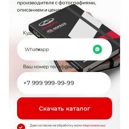
производителя с фотографиями,
описанием и ценами
Куда прислать?
Whatsapp
Ваш номер телефона
Cкачать каталог
Даю согласие на обработку моих
персональных