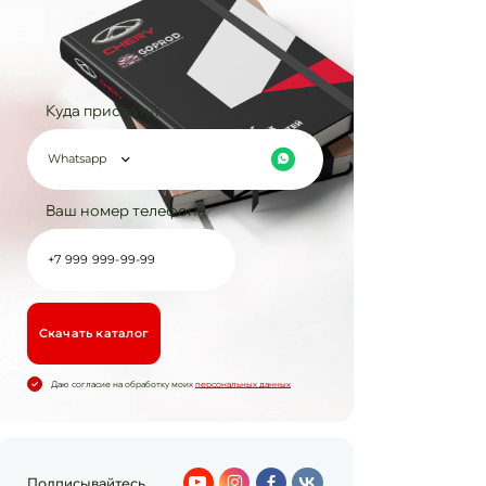
Куда прислать?
Whatsapp
Ваш номер телефона
Cкачать каталог
Даю согласие на обработку моих
персональных данных
Подписывайтесь