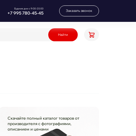
Будние дни с 9:00-20:00
Заказать звонок
+7 995 780‑45‑45
Найти
Скачайте полный каталог товаров от
производителя с фотографиями,
описанием и ценами