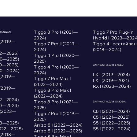
Tiggo 8 Pro I (2021—
Tiggo 7 Pro Plug-in
CHANGAN
2024)
Hybrid I (2023—2024
 (2019—
Tiggo 7 Pro II (2019—
Tiggo 4 I рестайлин
2024)
(2018—2024)
022—2025)
Tiggo 4 Pro I (2020—
020—2025)
2025)
020—2025)
ЗАПЧАСТИ ДЛЯ EXEED
Tiggo 4 Pro I (2020—
020—2024)
2024)
LX I (2019—2024)
 (2019—
Tiggo 7 Pro Max I
LX I (2019—2021)
(2022—2024)
RX I (2023—2024)
 (2019—
Tiggo 8 Pro Max I
(2022—2024)
022—2024)
Tiggo 8 Pro I (2021—
ЗАПЧАСТИ ДЛЯ OMODA
020—2024)
2025)
I (2023—
С5 I (2021—2024)
Tiggo 7 Pro II (2019—
С5 I (2021—2025)
2025)
018—2025)
S5 I (2022—2025)
Arrizo 8 I (2022—2024)
2022—2025)
S5 I (2022—2024)
Arrizo 8 I (2022—2025)
 (2018—
Tiggo 8 Pro Max I