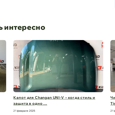
ь интересно
Капот для Changan UNI-V – когда стиль и
Чи
защита в одно ...
Ti
21 февраля 2025
21 