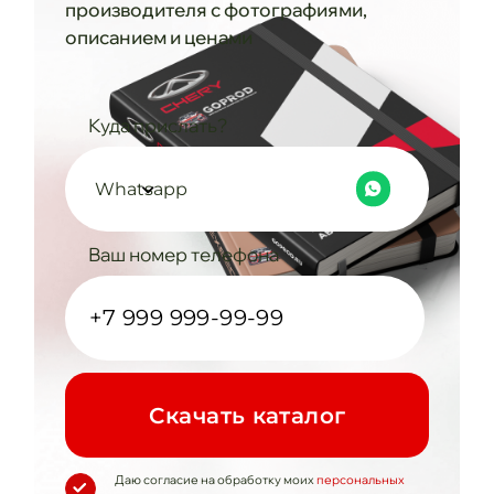
производителя с фотографиями,
описанием и ценами
Куда прислать?
Whatsapp
Ваш номер телефона
Cкачать каталог
Даю согласие на обработку моих
персональных