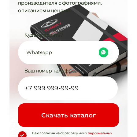
производителя с фотографиями,
описанием и ценами
Куда прислать?
Whatsapp
Ваш номер телефона
Cкачать каталог
Даю согласие на обработку моих
персональных