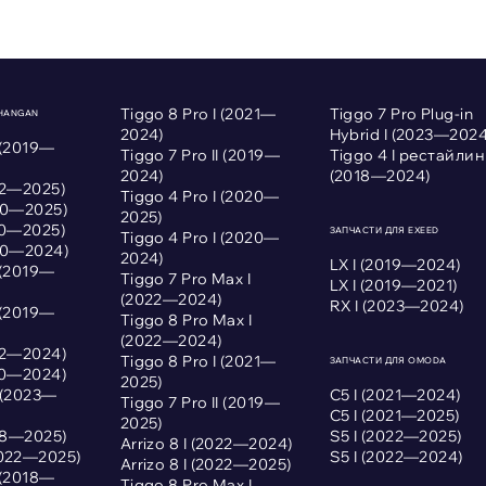
Tiggo 8 Pro I (2021—
Tiggo 7 Pro Plug-in
CHANGAN
2024)
Hybrid I (2023—2024
 (2019—
Tiggo 7 Pro II (2019—
Tiggo 4 I рестайлин
2024)
(2018—2024)
022—2025)
Tiggo 4 Pro I (2020—
020—2025)
2025)
020—2025)
ЗАПЧАСТИ ДЛЯ EXEED
Tiggo 4 Pro I (2020—
020—2024)
2024)
LX I (2019—2024)
 (2019—
Tiggo 7 Pro Max I
LX I (2019—2021)
(2022—2024)
RX I (2023—2024)
 (2019—
Tiggo 8 Pro Max I
(2022—2024)
022—2024)
Tiggo 8 Pro I (2021—
ЗАПЧАСТИ ДЛЯ OMODA
020—2024)
2025)
I (2023—
С5 I (2021—2024)
Tiggo 7 Pro II (2019—
С5 I (2021—2025)
2025)
018—2025)
S5 I (2022—2025)
Arrizo 8 I (2022—2024)
2022—2025)
S5 I (2022—2024)
Arrizo 8 I (2022—2025)
 (2018—
Tiggo 8 Pro Max I