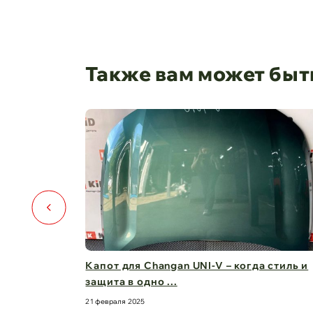
Также вам может быт
️🚗
Капот для Changan UNI-V – когда стиль и
защита в одно ...
21 февраля 2025