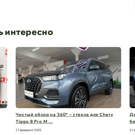
ь интересно
Чистый обзор на 360° – стекла для Chery
Дв
Tiggo 8 Pro M ...
бе
21 февраля 2025
21 