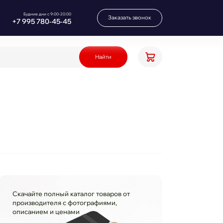
Будние дни с 9:00-20:00
Заказать звонок
+7 995 780‑45‑45
Найти
Скачайте полный каталог товаров от
производителя с фотографиями,
описанием и ценами