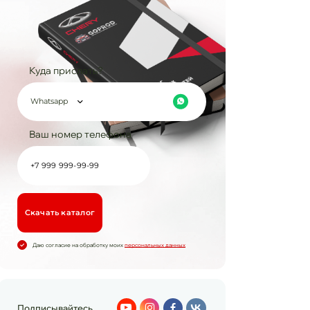
Куда прислать?
Whatsapp
Ваш номер телефона
Cкачать каталог
Даю согласие на обработку моих
персональных данных
Подписывайтесь