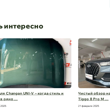
ь интересно
Чистый обзор на 360° – стекла для Chery
Дв
Tiggo 8 Pro M ...
бе
21 февраля 2025
21 