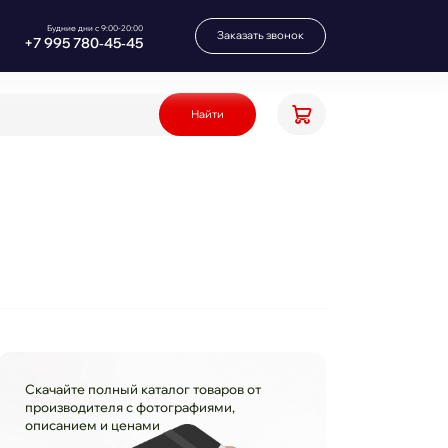
Будние дни с 9:00-20:00
Заказать звонок
+7 995 780‑45‑45
Найти
Скачайте полный каталог товаров от
производителя с фотографиями,
описанием и ценами