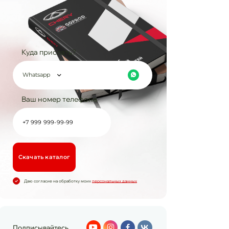
Куда прислать?
Whatsapp
Ваш номер телефона
Cкачать каталог
Даю согласие на обработку моих
персональных данных
Подписывайтесь