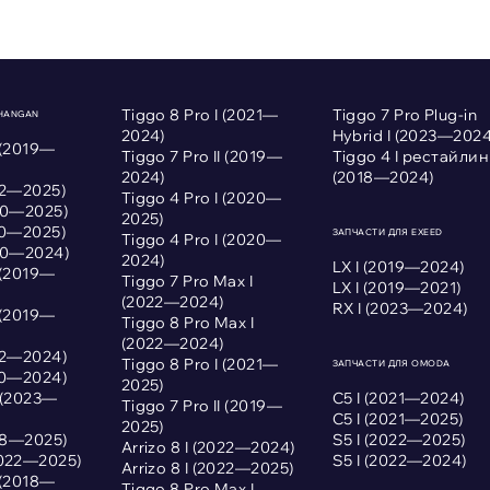
Tiggo 8 Pro I (2021—
Tiggo 7 Pro Plug-in
CHANGAN
2024)
Hybrid I (2023—2024
 (2019—
Tiggo 7 Pro II (2019—
Tiggo 4 I рестайлин
2024)
(2018—2024)
022—2025)
Tiggo 4 Pro I (2020—
020—2025)
2025)
020—2025)
ЗАПЧАСТИ ДЛЯ EXEED
Tiggo 4 Pro I (2020—
020—2024)
2024)
LX I (2019—2024)
 (2019—
Tiggo 7 Pro Max I
LX I (2019—2021)
(2022—2024)
RX I (2023—2024)
 (2019—
Tiggo 8 Pro Max I
(2022—2024)
022—2024)
Tiggo 8 Pro I (2021—
ЗАПЧАСТИ ДЛЯ OMODA
020—2024)
2025)
I (2023—
С5 I (2021—2024)
Tiggo 7 Pro II (2019—
С5 I (2021—2025)
2025)
018—2025)
S5 I (2022—2025)
Arrizo 8 I (2022—2024)
2022—2025)
S5 I (2022—2024)
Arrizo 8 I (2022—2025)
 (2018—
Tiggo 8 Pro Max I