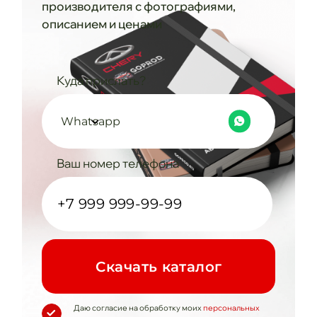
производителя с фотографиями,
описанием и ценами
Куда прислать?
Whatsapp
Ваш номер телефона
Cкачать каталог
Даю согласие на обработку моих
персональных