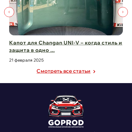
Капот для Changan UNI-V – когда стиль и
Чи
защита в одно ...
Ch
21 февраля 2025
21
Cмотреть все статьи