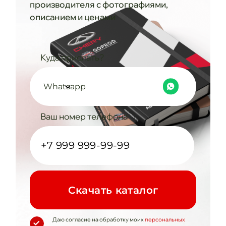
производителя с фотографиями,
описанием и ценами
Куда прислать?
Whatsapp
Ваш номер телефона
Cкачать каталог
Даю согласие на обработку моих
персональных