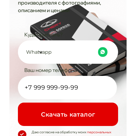
производителя с фотографиями,
описанием и ценами
Куда прислать?
Whatsapp
Ваш номер телефона
Cкачать каталог
Даю согласие на обработку моих
персональных