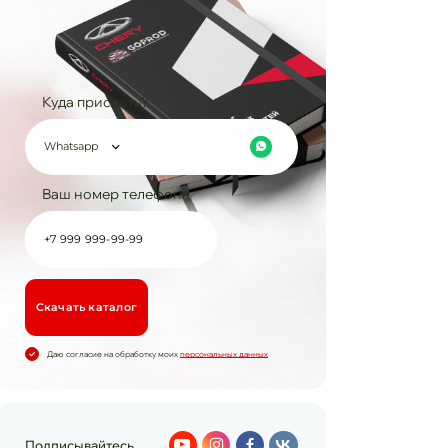
Куда прислать?
Whatsapp
Ваш номер телефона
Cкачать каталог
Даю согласие на обработку моих
персональных данных
Подписывайтесь