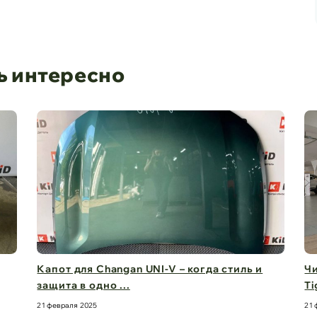
ь интересно
I-V – когда стиль и
Чистый обзор на 360° – стекл
Tiggo 8 Pro M ...
21 февраля 2025