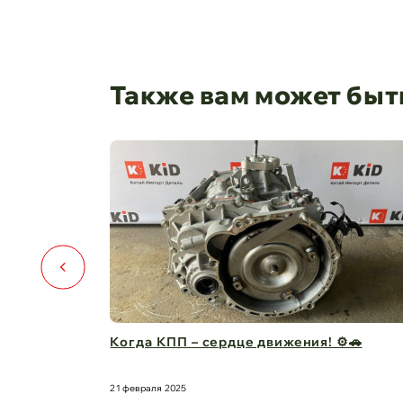
Также вам может быт
 сердце движения! ⚙️🚗
Капот для Changan UN
защита в одно ...
21 февраля 2025