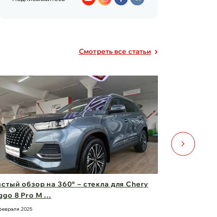
Cмотреть все статьи
а для Chery
Двери для Changan UNI-V — стиль,
безопасность и комфо ...
21 февраля 2025