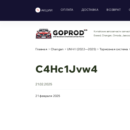
ОПЛАТА
ДОСТАВКА
ВОЗВРАТ
АКЦИИ
Китайские автозапчасти запчаст
Exeed, Changan, Omoda, Jaeco
Главная
Changan
UNI-V I (2022—2025)
Тормозная система
C4Hc1Jvw4
21.02.2025
21 февраля 2025