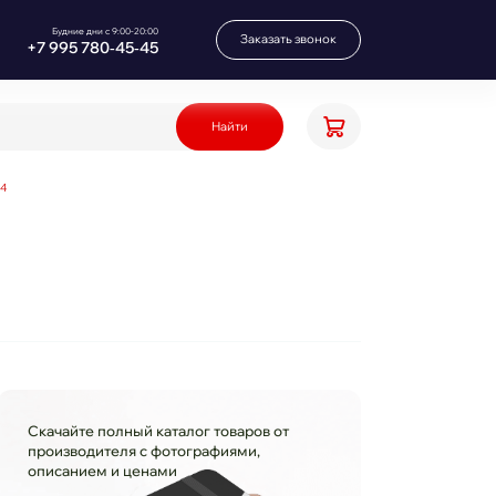
Будние дни с 9:00-20:00
Заказать звонок
+7 995 780‑45‑45
Найти
w4
Скачайте полный каталог товаров от
производителя с фотографиями,
описанием и ценами