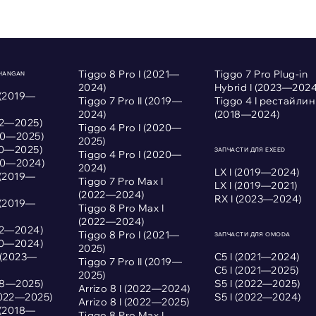
Tiggo 8 Pro I (2021—
Tiggo 7 Pro Plug-in
CHANGAN
2024)
Hybrid I (2023—2024
 (2019—
Tiggo 7 Pro II (2019—
Tiggo 4 I рестайлин
2024)
(2018—2024)
022—2025)
Tiggo 4 Pro I (2020—
020—2025)
2025)
020—2025)
ЗАПЧАСТИ ДЛЯ EXEED
Tiggo 4 Pro I (2020—
020—2024)
2024)
LX I (2019—2024)
 (2019—
Tiggo 7 Pro Max I
LX I (2019—2021)
(2022—2024)
RX I (2023—2024)
 (2019—
Tiggo 8 Pro Max I
(2022—2024)
022—2024)
Tiggo 8 Pro I (2021—
ЗАПЧАСТИ ДЛЯ OMODA
020—2024)
2025)
I (2023—
С5 I (2021—2024)
Tiggo 7 Pro II (2019—
С5 I (2021—2025)
2025)
018—2025)
S5 I (2022—2025)
Arrizo 8 I (2022—2024)
2022—2025)
S5 I (2022—2024)
Arrizo 8 I (2022—2025)
 (2018—
Tiggo 8 Pro Max I